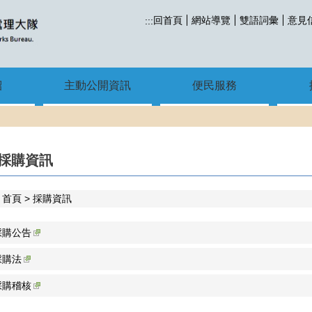
回首頁
網站導覽
雙語詞彙
意見
:::
紹
主動公開資訊
便民服務
採購資訊
首頁
採購資訊
採購公告
採購法
採購稽核