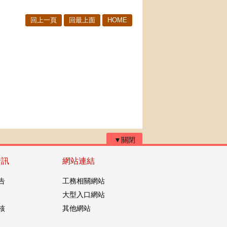
回上一頁
回最上面
HOME
▼關閉
資訊
網站連結
告
工務相關網站
大型入口網站
核
其他網站